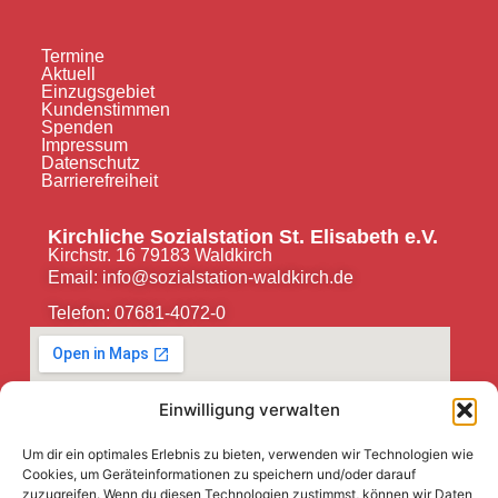
Termine
Aktuell
Einzugsgebiet
Kundenstimmen
Spenden
Impressum
Datenschutz
Barrierefreiheit
Kirchliche Sozialstation St. Elisabeth e.V.
Kirchstr. 16 79183 Waldkirch
Email: info@sozialstation-waldkirch.de
Telefon: 07681-4072-0
Einwilligung verwalten
Um dir ein optimales Erlebnis zu bieten, verwenden wir Technologien wie
Cookies, um Geräteinformationen zu speichern und/oder darauf
zuzugreifen. Wenn du diesen Technologien zustimmst, können wir Daten